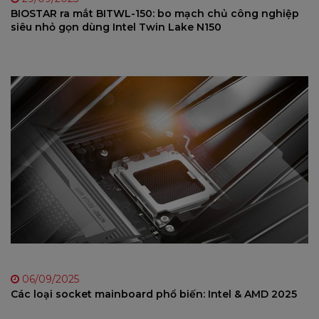
29/09/2025
BIOSTAR ra mắt BITWL-150: bo mạch chủ công nghiệp
siêu nhỏ gọn dùng Intel Twin Lake N150
06/09/2025
Các loại socket mainboard phổ biến: Intel & AMD 2025