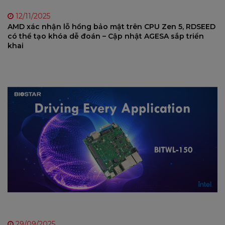
12/11/2025
AMD xác nhận lỗ hổng bảo mật trên CPU Zen 5, RDSEED
có thể tạo khóa dễ đoán – Cập nhật AGESA sắp triển
khai