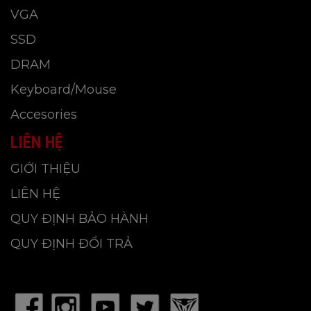
VGA
SSD
DRAM
Keyboard/Mouse
Accesories
LIÊN HỆ
GIỚI THIỆU
LIÊN HỆ
QUY ĐỊNH BẢO HÀNH
QUY ĐỊNH ĐỔI TRẢ