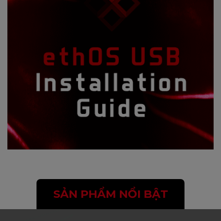
SẢN PHẨM NỔI BẬT