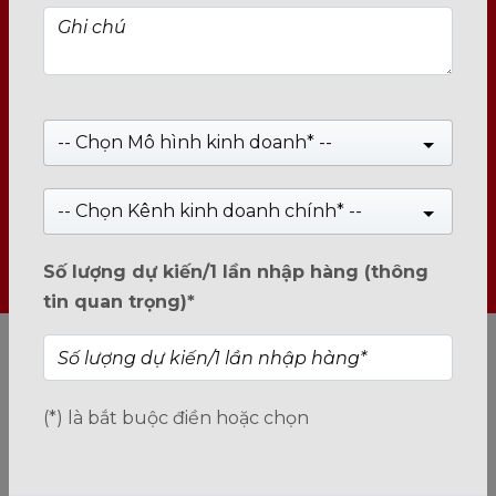
-- Chọn Mô hình kinh doanh* --
-- Chọn Kênh kinh doanh chính* --
Số lượng dự kiến/1 lần nhập hàng (thông
tin quan trọng)*
(*) là bắt buộc điền hoặc chọn