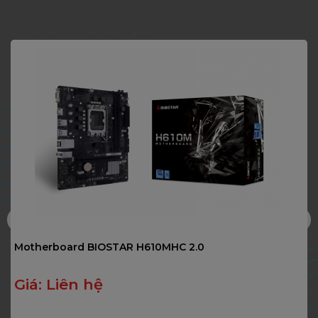
Motherboard BIOSTAR H610MHC 2.0
Giá:
Liên hệ