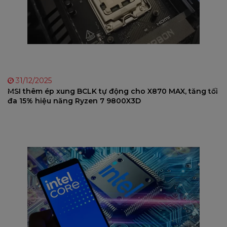
31/12/2025
MSI thêm ép xung BCLK tự động cho X870 MAX, tăng tối
đa 15% hiệu năng Ryzen 7 9800X3D