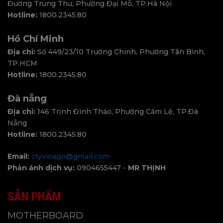
Đường Trung Thư, Phường Đại Mỗ, TP.Hà Nội
Hotline:
1800.2345.80
Hồ Chí Minh
Địa chỉ:
Số 449/23/10 Trường Chinh, Phường Tân Bình,
TP.HCM
Hotline:
1800.2345.80
Đà nẵng
Địa chỉ:
146 Trịnh Đình Thảo, Phường Cẩm Lệ, TP.Đà
Nẵng
Hotline:
1800.2345.80
Email:
ctyvinago@gmail.com
Phản ánh dịch vụ:
0904655447 -
MR THỊNH
SẢN PHẨM
MOTHERBOARD