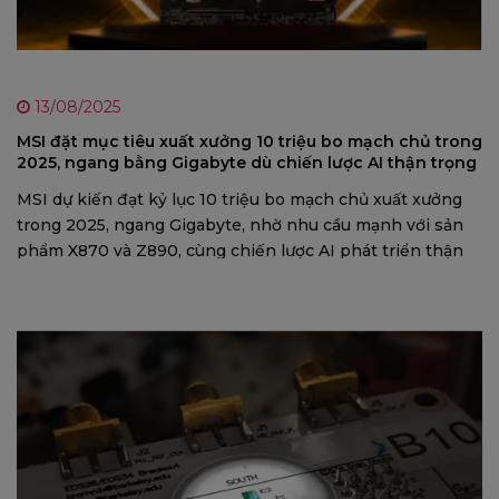
13/08/2025
MSI đặt mục tiêu xuất xưởng 10 triệu bo mạch chủ trong
2025, ngang bằng Gigabyte dù chiến lược AI thận trọng
MSI dự kiến đạt kỷ lục 10 triệu bo mạch chủ xuất xưởng
trong 2025, ngang Gigabyte, nhờ nhu cầu mạnh với sản
phẩm X870 và Z890, cùng chiến lược AI phát triển thận
trọng.