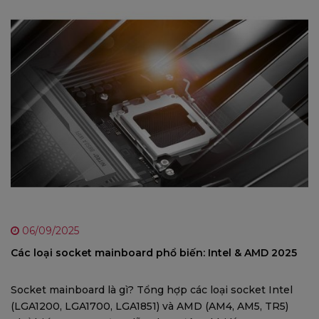
06/09/2025
Các loại socket mainboard phổ biến: Intel & AMD 2025
Socket mainboard là gì? Tổng hợp các loại socket Intel
(LGA1200, LGA1700, LGA1851) và AMD (AM4, AM5, TR5)