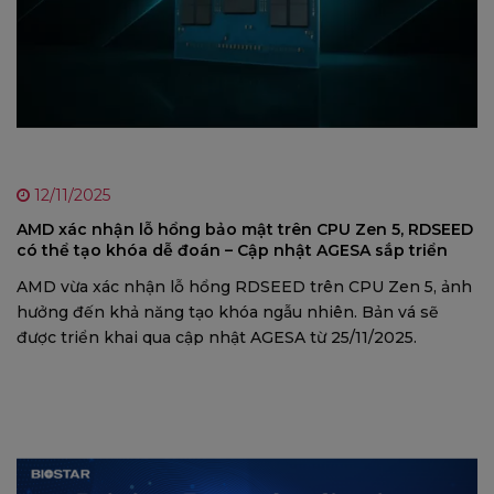
12/11/2025
AMD xác nhận lỗ hổng bảo mật trên CPU Zen 5, RDSEED
có thể tạo khóa dễ đoán – Cập nhật AGESA sắp triển
khai
AMD vừa xác nhận lỗ hổng RDSEED trên CPU Zen 5, ảnh
hưởng đến khả năng tạo khóa ngẫu nhiên. Bản vá sẽ
được triển khai qua cập nhật AGESA từ 25/11/2025.