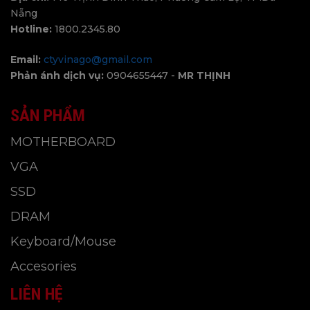
Nẵng
Hotline:
1800.2345.80
Email:
ctyvinago@gmail.com
Phản ánh dịch vụ:
0904655447 -
MR THỊNH
SẢN PHẨM
MOTHERBOARD
VGA
SSD
DRAM
Keyboard/Mouse
Accesories
LIÊN HỆ