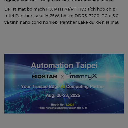
DFI ra mắt bo mạch ITX PTH171/PTH173 tích hợp chip
Intel Panther Lake-H 25W, hỗ trợ DDR5-7200, PCIe 5.0
và tính năng công nghiệp. Panther Lake dự kiến ra mắt
quý 4/2025 trên tiến trình Intel 18A.