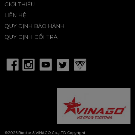
GIỚI THIỆU
LIÊN HỆ
QUY ĐỊNH BẢO HÀNH
QUY ĐỊNH ĐỔI TRẢ
©2026 Biostar & VINAGO Co.,LTD Copyright