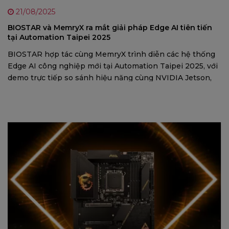
21/08/2025
BIOSTAR và MemryX ra mắt giải pháp Edge AI tiên tiến
tại Automation Taipei 2025
BIOSTAR hợp tác cùng MemryX trình diễn các hệ thống
Edge AI công nghiệp mới tại Automation Taipei 2025, với
demo trực tiếp so sánh hiệu năng cùng NVIDIA Jetson,
mang đến giải pháp điện toán biên hiệu quả cho tự động
hóa và IoT.