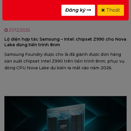
Đăng ký
Thoát
21/12/2025
Lộ diện hợp tác Samsung – Intel: chipset Z990 cho Nova
Lake dùng tiến trình 8nm
Samsung Foundry được cho là đã giành được đơn hàng
sản xuất chipset Intel Z990 trên tiến trình 8nm, phục vụ
dòng CPU Nova Lake dự kiến ra mắt vào năm 2026.