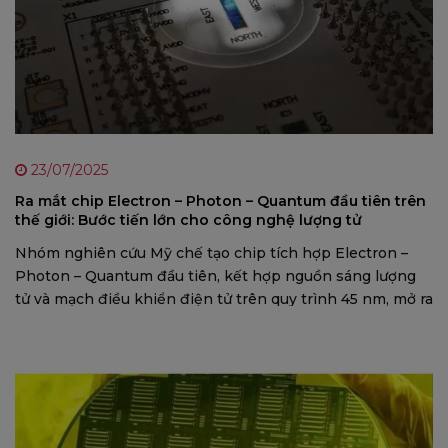
23/07/2025
Ra mắt chip Electron – Photon – Quantum đầu tiên trên
thế giới: Bước tiến lớn cho công nghệ lượng tử
Nhóm nghiên cứu Mỹ chế tạo chip tích hợp Electron –
Photon – Quantum đầu tiên, kết hợp nguồn sáng lượng
tử và mạch điều khiển điện tử trên quy trình 45 nm, mở ra
khả năng sản xuất hàng loạt và ứng dụng quy mô lớn
trong truyền thông, cảm biến và tính toán lượng tử.