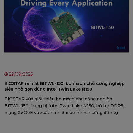
29/09/2025
BIOSTAR ra mắt BITWL-150: bo mạch chủ công nghiệp
siêu nhỏ gọn dùng Intel Twin Lake N150
BIOSTAR vừa giới thiệu bo mạch chủ công nghiệp
BITWL-150, trang bị Intel Twin Lake N150, hỗ trợ DDR5,
mạng 2.5GbE và xuất hình 3 màn hình, hướng đến tự
động hóa, điện toán biên và hệ thống HMI.