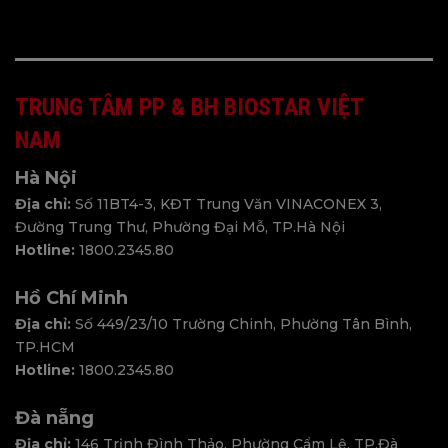
TRUNG TÂM PP & BH BIOSTAR VIỆT
NAM
Hà Nội
Địa chỉ:
Số 11BT4-3, KĐT Trung Văn VINACONEX 3,
Đường Trung Thư, Phường Đại Mỗ, TP.Hà Nội
Hotline:
1800.2345.80
Hồ Chí Minh
Địa chỉ:
Số 449/23/10 Trường Chinh, Phường Tân Bình,
TP.HCM
Hotline:
1800.2345.80
Đà nẵng
Địa chỉ:
146 Trịnh Đình Thảo, Phường Cẩm Lệ, TP.Đà