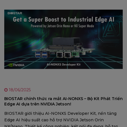
18/06/2025
BIOSTAR chính thức ra mắt AI-NONXS – Bộ Kit Phát Triển
Edge AI dựa trên NVIDIA Jetson!
BIOSTAR giới thiệu AI-NONXS Developer Kit, nền tảng
Edge AI hiệu suất cao hỗ trợ NVIDIA Jetson Orin
NX/Nano. Thiết kế công nghiệp, kết nối đa dạng, hỗ trợ