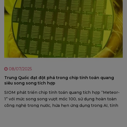
08/07/2025
Trung Quốc đạt đột phá trong chip tính toán quang
siêu song song tích hợp
SIOM phát triển chip tính toán quang tích hợp “Meteor-
1” với mức song song vượt mốc 100, sử dụng hoàn toàn
công nghệ trong nước, hứa hẹn ứng dụng trong AI, tính
toán khoa học, và trao đổi dữ liệu quy mô lớn.