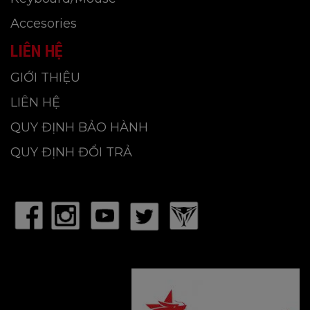
Accesories
LIÊN HỆ
GIỚI THIỆU
LIÊN HỆ
QUY ĐỊNH BẢO HÀNH
QUY ĐỊNH ĐỔI TRẢ