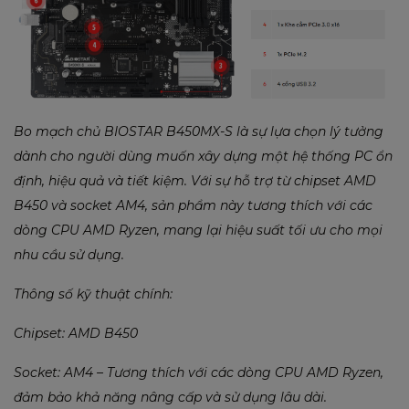
Bo mạch chủ BIOSTAR B450MX-S là sự lựa chọn lý tưởng
dành cho người dùng muốn xây dựng một hệ thống PC ổn
định, hiệu quả và tiết kiệm. Với sự hỗ trợ từ chipset AMD
B450 và socket AM4, sản phẩm này tương thích với các
dòng CPU AMD Ryzen, mang lại hiệu suất tối ưu cho mọi
nhu cầu sử dụng.
Thông số kỹ thuật chính:
Chipset: AMD B450
Socket: AM4 – Tương thích với các dòng CPU AMD Ryzen,
đảm bảo khả năng nâng cấp và sử dụng lâu dài.