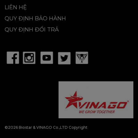
Tân Bình
LIÊN HỆ
Hotline: 1800.2345.80
QUY ĐỊNH BẢO HÀNH
QUY ĐỊNH ĐỔI TRẢ
©2026 Biostar & VINAGO Co.,LTD Copyright