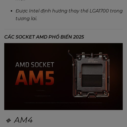
Được Intel định hướng thay thế LGA1700 trong
tương lai.
CÁC SOCKET AMD PHỔ BIẾN 2025
🔹 AM4