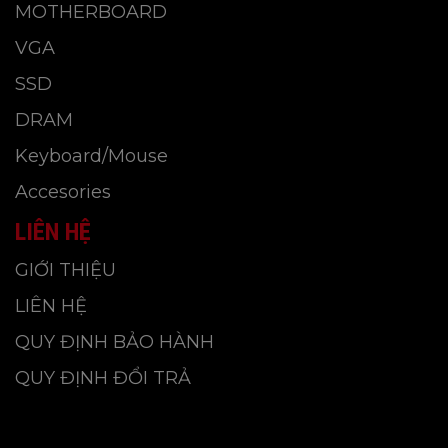
MOTHERBOARD
VGA
SSD
DRAM
Keyboard/Mouse
Accesories
LIÊN HỆ
GIỚI THIỆU
LIÊN HỆ
QUY ĐỊNH BẢO HÀNH
QUY ĐỊNH ĐỔI TRẢ