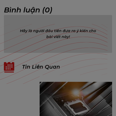
Bình luận (0)
Hãy là người đầu tiên đưa ra ý kiến cho
bài viết này!
Tin Liên Quan