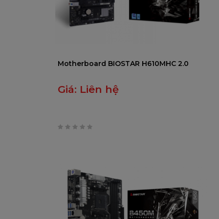
Motherboard BIOSTAR H610MHC 2.0
Giá:
Liên hệ
0
trên
5