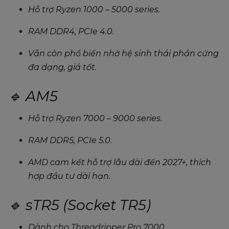
Hỗ trợ Ryzen 1000 – 5000 series.
RAM DDR4, PCIe 4.0.
Vẫn còn phổ biến nhờ hệ sinh thái phần cứng
đa dạng, giá tốt.
🔹 AM5
Hỗ trợ Ryzen 7000 – 9000 series.
RAM DDR5, PCIe 5.0.
AMD cam kết hỗ trợ lâu dài đến 2027+, thích
hợp đầu tư dài hạn.
🔹 sTR5 (Socket TR5)
Dành cho Threadripper Pro 7000.