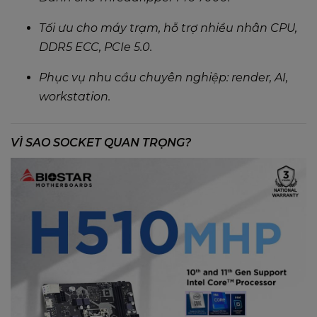
Tối ưu cho máy trạm, hỗ trợ nhiều nhân CPU,
DDR5 ECC, PCIe 5.0.
Phục vụ nhu cầu chuyên nghiệp: render, AI,
workstation.
VÌ SAO SOCKET QUAN TRỌNG?