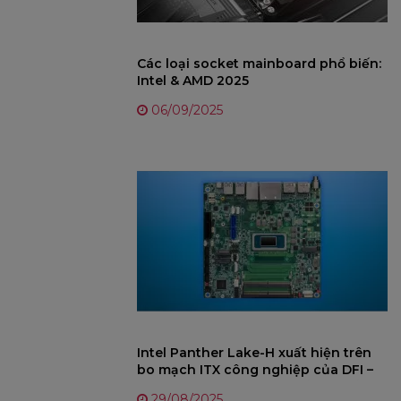
Các loại socket mainboard phổ biến:
Intel & AMD 2025
06/09/2025
Intel Panther Lake-H xuất hiện trên
bo mạch ITX công nghiệp của DFI –
Chip 25W tiến trình 18A sắp ra mắt
29/08/2025