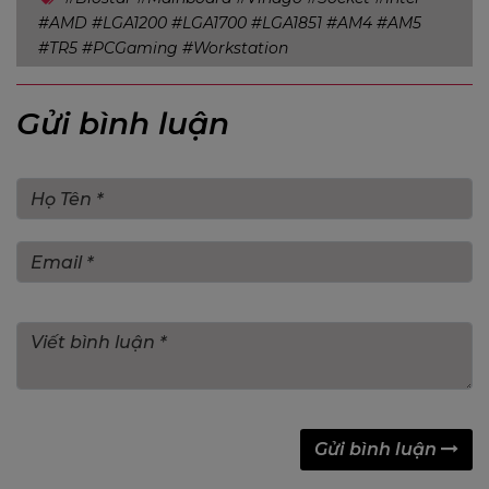
#AMD #LGA1200 #LGA1700 #LGA1851 #AM4 #AM5
#TR5 #PCGaming #Workstation
Gửi bình luận
Gửi bình luận