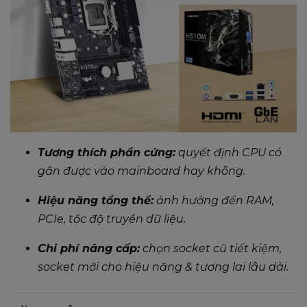
Tương thích phần cứng:
quyết định CPU có
gắn được vào mainboard hay không.
Hiệu năng tổng thể:
ảnh hưởng đến RAM,
PCIe, tốc độ truyền dữ liệu.
Chi phí nâng cấp:
chọn socket cũ tiết kiệm,
socket mới cho hiệu năng & tương lai lâu dài.