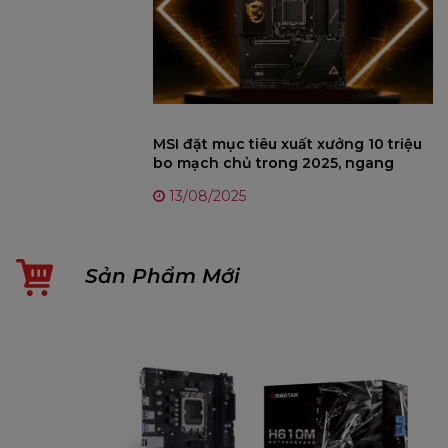
MSI đặt mục tiêu xuất xưởng 10 triệu
bo mạch chủ trong 2025, ngang
bằng Gigabyte dù chiến lược AI thận
13/08/2025
trọng
Sản Phẩm Mới