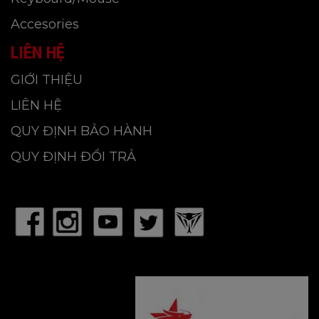
Accesories
LIÊN HỆ
GIỚI THIỆU
LIÊN HỆ
QUY ĐỊNH BẢO HÀNH
QUY ĐỊNH ĐỔI TRẢ