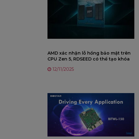
AMD xác nhận lỗ hổng bảo mật trên
CPU Zen 5, RDSEED có thể tạo khóa
dễ đoán – Cập nhật AGESA sắp triển
12/11/2025
khai