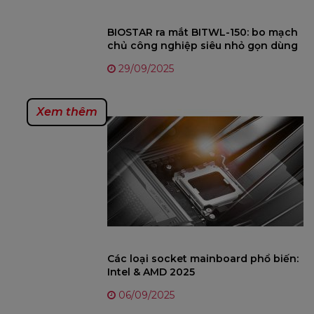
BIOSTAR ra mắt BITWL-150: bo mạch
chủ công nghiệp siêu nhỏ gọn dùng
Intel Twin Lake N150
29/09/2025
Xem thêm
Các loại socket mainboard phổ biến:
Intel & AMD 2025
06/09/2025