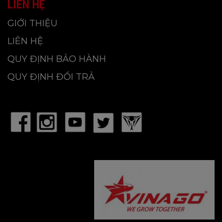
LIÊN HỆ
GIỚI THIỆU
LIÊN HỆ
QUY ĐỊNH BẢO HÀNH
QUY ĐỊNH ĐỔI TRẢ