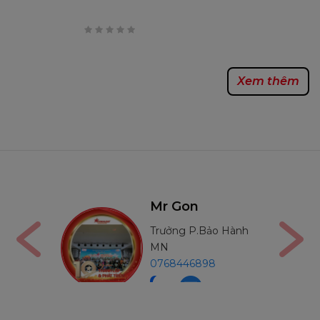
0
trên
Xem thêm
5
Mr Thường
Bảo Hành
Trưởng P.Bảo Hành
MB
98
0971234540