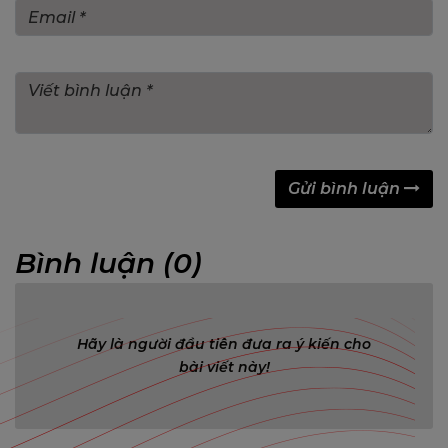
Gửi bình luận
Bình luận (0)
Hãy là người đầu tiên đưa ra ý kiến cho
bài viết này!