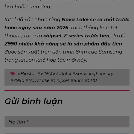
bộ chuỗi cung ứng.
Intel đã xác nhận rằng
Nova Lake sẽ ra mắt trước
hoặc ngay sau năm 2026
. Theo thông lệ, Intel
thường tung ra
chipset Z-series trước tiên
, do đó
Z990 nhiều khả năng sẽ là sản phẩm đầu tiên
được sản xuất trên tiến trình 8nm của Samsung
trong khuôn khổ hợp tác mới này.
#Biostar #VINAGO #Intel #SamsungFoundry
#Z990 #NovaLake #Chipset #8nm #CPU
Gửi bình luận