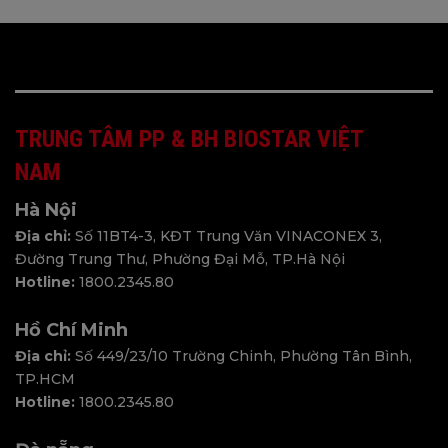
TRUNG TÂM PP & BH BIOSTAR VIỆT
NAM
Hà Nội
Địa chỉ:
Số 11BT4-3, KĐT Trung Văn VINACONEX 3,
Đường Trung Thư, Phường Đại Mỗ, TP.Hà Nội
Hotline:
1800.2345.80
Hồ Chí Minh
Địa chỉ:
Số 449/23/10 Trường Chinh, Phường Tân Bình,
TP.HCM
Hotline:
1800.2345.80