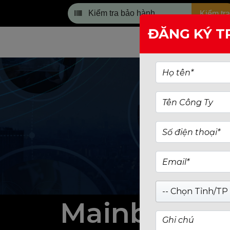
Kiểm tra
ĐĂNG KÝ T
TRANG CHỦ
-- Chọn Tỉnh/TP 
Mainboard