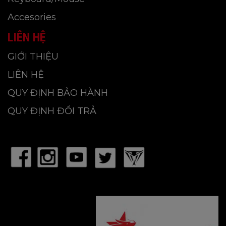
Accesories
LIÊN HỆ
GIỚI THIỆU
LIÊN HỆ
QUY ĐỊNH BẢO HÀNH
QUY ĐỊNH ĐỔI TRẢ