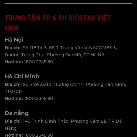
TRUNG TÂM PP & BH BIOSTAR VIỆT
NAM
Hà Nội
Địa chỉ:
Số 11BT4-3, KĐT Trung Văn VINACONEX 3,
Đường Trung Thư, Phường Đại Mỗ, TP.Hà Nội
Hotline:
1800.2345.80
Hồ Chí Minh
Địa chỉ:
Số 449/23/10 Trường Chinh, Phường Tân Bình,
TP.HCM
Hotline:
1800.2345.80
Đà nẵng
Địa chỉ:
146 Trịnh Đình Thảo, Phường Cẩm Lệ, TP.Đà
Nẵng
Hotline:
1800.2345.80