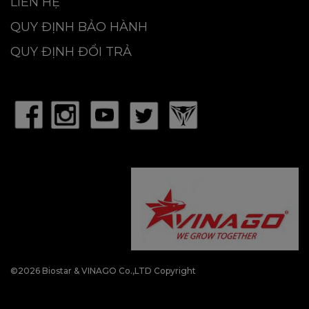
LIÊN HỆ
QUY ĐỊNH BẢO HÀNH
QUY ĐỊNH ĐỔI TRẢ
©2026 Biostar & VINAGO Co.,LTD Copyright