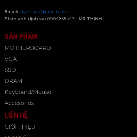
Email:
ctyvinago@gmail.com
Phản ánh dịch vụ:
0904655447 -
MR THỊNH
SẢN PHẨM
MOTHERBOARD
VGA
SSD
DRAM
Keyboard/Mouse
Accesories
LIÊN HỆ
GIỚI THIỆU