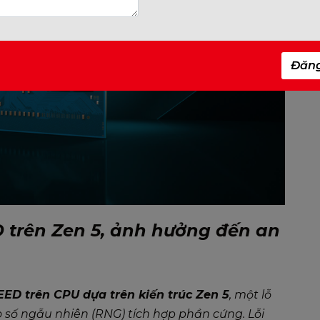
Đăn
 trên Zen 5, ảnh hưởng đến an
EED trên CPU dựa trên kiến trúc Zen 5
, một lỗ
 số ngẫu nhiên (RNG) tích hợp phần cứng. Lỗi