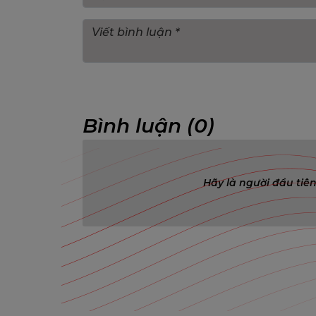
Bình luận (0)
Hãy là người đầu tiên