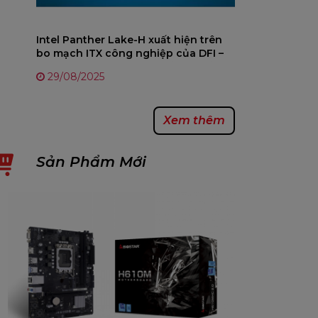
Intel Panther Lake-H xuất hiện trên
bo mạch ITX công nghiệp của DFI –
Chip 25W tiến trình 18A sắp ra mắt
29/08/2025
Xem thêm
Sản Phẩm Mới