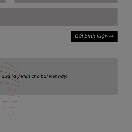
Gửi bình luận
 đưa ra ý kiến cho bài viết này!