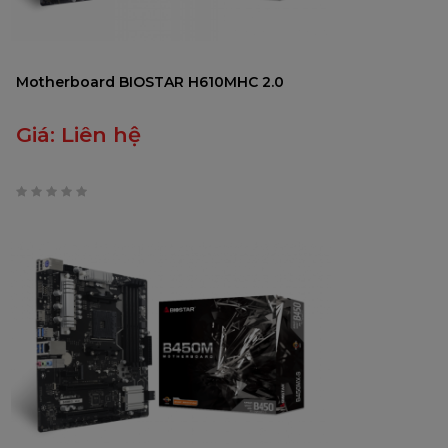
Motherboard BIOSTAR H610MHC 2.0
Giá:
Liên hệ
0
trên
5