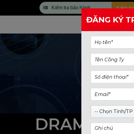
Kiểm tra
ĐĂNG KÝ T
TRANG CHỦ
-- Chọn Tỉnh/TP 
DRAM