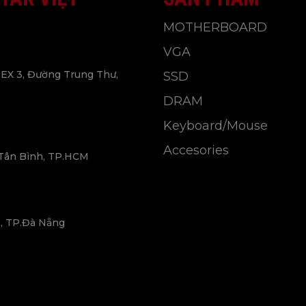
MOTHERBOARD
VGA
EX 3, Đường Trung Thư,
SSD
DRAM
Keyboard/Mouse
Accesories
 Tân Bình, TP.HCM
, TP.Đà Nẵng