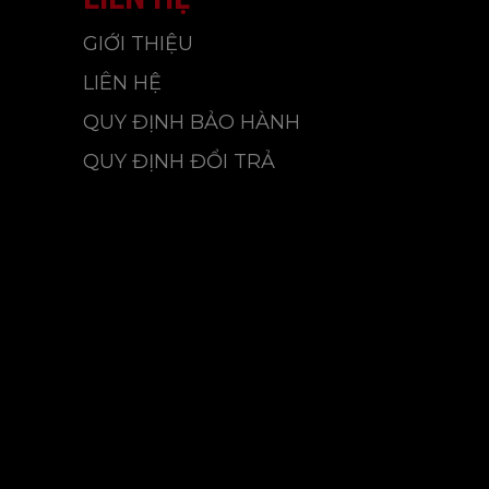
GIỚI THIỆU
LIÊN HỆ
QUY ĐỊNH BẢO HÀNH
QUY ĐỊNH ĐỔI TRẢ