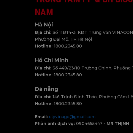
NAM
Hà Nội
Địa chỉ:
Số 11BT4-3, KĐT Trung Văn VINACON
Phường Đại Mỗ, TP.Hà Nội
Hotline:
1800.2345.80
Hồ Chí Minh
Địa chỉ:
Số 449/23/10 Trường Chinh, Phường
Hotline:
1800.2345.80
Đà nẵng
Địa chỉ:
146 Trịnh Đình Thảo, Phường Cẩm Lệ
Hotline:
1800.2345.80
Email:
ctyvinago@gmail.com
Phản ánh dịch vụ:
0904655447 -
MR THỊNH