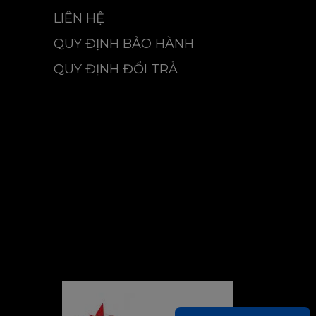
LIÊN HỆ
QUY ĐỊNH BẢO HÀNH
QUY ĐỊNH ĐỔI TRẢ