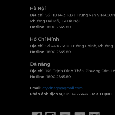
Hà Nội
Địa chỉ:
Số 11BT4-3, KĐT Trung Văn VINACON
Phường Đại Mỗ, TP.Hà Nội
Hotline:
1800.2345.80
Hồ Chí Minh
Địa chỉ:
Số 449/23/10 Trường Chinh, Phường
Hotline:
1800.2345.80
Đà nẵng
Địa chỉ:
146 Trịnh Đình Thảo, Phường Cẩm Lệ
Hotline:
1800.2345.80
Email:
ctyvinago@gmail.com
Phản ánh dịch vụ:
0904655447 -
MR THỊNH