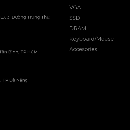
VGA
EX 3, Đường Trung Thư,
SSD
DRAM
Keyboard/Mouse
Accesories
 Tân Bình, TP.HCM
, TP.Đà Nẵng