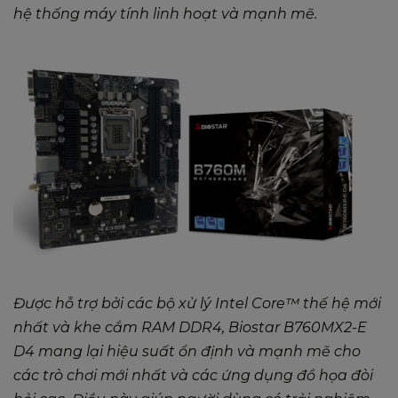
hệ thống máy tính linh hoạt và mạnh mẽ.
Được hỗ trợ bởi các bộ xử lý Intel Core™ thế hệ mới
nhất và khe cắm RAM DDR4, Biostar B760MX2-E
D4 mang lại hiệu suất ổn định và mạnh mẽ cho
các trò chơi mới nhất và các ứng dụng đồ họa đòi