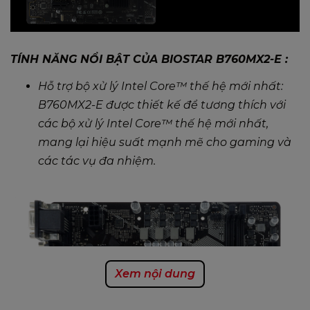
TÍNH NĂNG NỔI BẬT CỦA BIOSTAR B760MX2-E :
Hỗ trợ bộ xử lý Intel Core™ thế hệ mới nhất:
B760MX2-E được thiết kế để tương thích với
các bộ xử lý Intel Core™ thế hệ mới nhất,
mang lại hiệu suất mạnh mẽ cho gaming và
các tác vụ đa nhiệm.
Xem nội dung