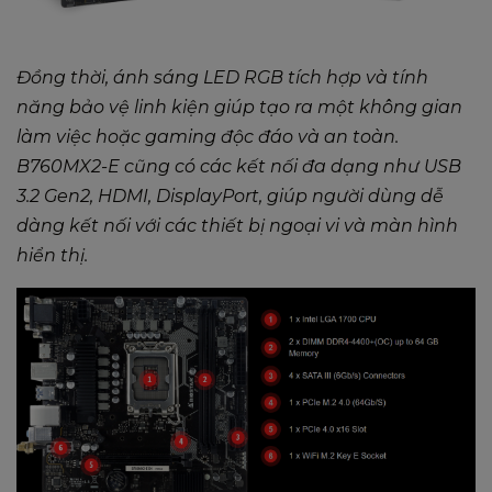
Đồng thời, ánh sáng LED RGB tích hợp và tính
năng bảo vệ linh kiện giúp tạo ra một không gian
làm việc hoặc gaming độc đáo và an toàn.
B760MX2-E cũng có các kết nối đa dạng như USB
3.2 Gen2, HDMI, DisplayPort, giúp người dùng dễ
dàng kết nối với các thiết bị ngoại vi và màn hình
hiển thị.