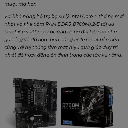
mượt mà hơn.
Với khả năng hỗ trợ bộ xử lý Intel Core™ thế hệ mới
nhất và khe cắm RAM DDR5, B760MX2-E tối ưu
hóa hiệu suất cho các ứng dụng đòi hỏi cao như
gaming và đồ họa. Tính năng PCIe Gen4 tiên tiến
cùng với hệ thống làm mát hiệu quả giúp duy trì
nhiệt độ hoạt động ổn định trong các tác vụ nặng.