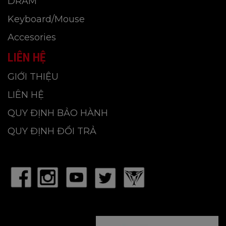
DRAM
Keyboard/Mouse
Accesories
LIÊN HỆ
GIỚI THIỆU
LIÊN HỆ
QUY ĐỊNH BẢO HÀNH
QUY ĐỊNH ĐỔI TRẢ