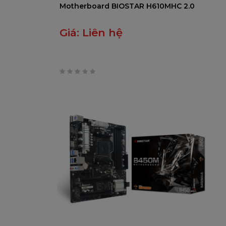
Motherboard BIOSTAR H610MHC 2.0
Giá:
Liên hệ
0
trên
5