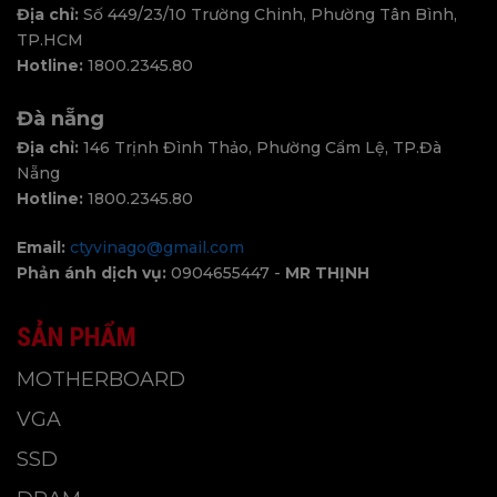
Địa chỉ:
Số 449/23/10 Trường Chinh, Phường Tân Bình,
TP.HCM
Hotline:
1800.2345.80
Đà nẵng
Địa chỉ:
146 Trịnh Đình Thảo, Phường Cẩm Lệ, TP.Đà
Nẵng
Hotline:
1800.2345.80
Email:
ctyvinago@gmail.com
Phản ánh dịch vụ:
0904655447 -
MR THỊNH
SẢN PHẨM
MOTHERBOARD
VGA
SSD