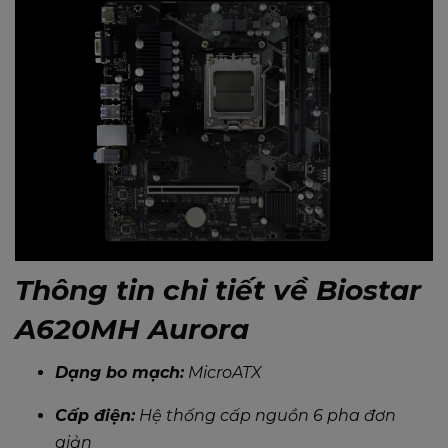
Thông tin chi tiết về Biostar
A620MH Aurora
Dạng bo mạch:
MicroATX
Cấp điện:
Hệ thống cấp nguồn 6 pha đơn
giản