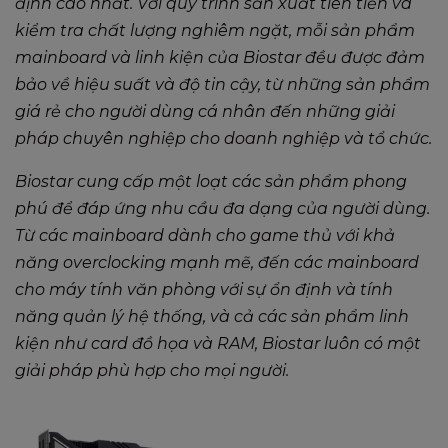
định cao nhất. Với quy trình sản xuất tiên tiến và
kiểm tra chất lượng nghiêm ngặt, mỗi sản phẩm
mainboard và linh kiện của Biostar đều được đảm
bảo về hiệu suất và độ tin cậy, từ những sản phẩm
giá rẻ cho người dùng cá nhân đến những giải
pháp chuyên nghiệp cho doanh nghiệp và tổ chức.
Biostar cung cấp một loạt các sản phẩm phong
phú để đáp ứng nhu cầu đa dạng của người dùng.
Từ các mainboard dành cho game thủ với khả
năng overclocking mạnh mẽ, đến các mainboard
cho máy tính văn phòng với sự ổn định và tính
năng quản lý hệ thống, và cả các sản phẩm linh
kiện như card đồ họa và RAM, Biostar luôn có một
giải pháp phù hợp cho mọi người.