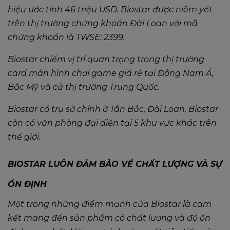
hiệu ước tính 46 triệu USD. Biostar được niêm yết
trên thị trường chứng khoán Đài Loan với mã
chứng khoán là TWSE: 2399.
Biostar chiếm vị trí quan trọng trong thị trường
card màn hình chơi game giá rẻ tại Đông Nam Á,
Bắc Mỹ và cả thị trường Trung Quốc.
Biostar có trụ sở chính ở Tân Bắc, Đài Loan. Biostar
còn có văn phòng đại diện tại 5 khu vực khác trên
thế giới.
BIOSTAR LUÔN ĐẢM BẢO VỀ CHẤT LƯỢNG VÀ SỰ
ỔN ĐỊNH
Một trong những điểm mạnh của Biostar là cam
kết mang đến sản phẩm có chất lượng và độ ổn