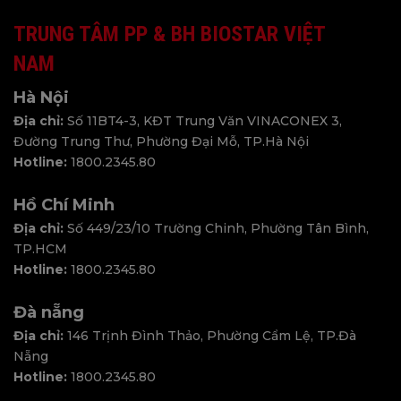
TRUNG TÂM PP & BH BIOSTAR VIỆT
NAM
Hà Nội
Địa chỉ:
Số 11BT4-3, KĐT Trung Văn VINACONEX 3,
Đường Trung Thư, Phường Đại Mỗ, TP.Hà Nội
Hotline:
1800.2345.80
Hồ Chí Minh
Địa chỉ:
Số 449/23/10 Trường Chinh, Phường Tân Bình,
TP.HCM
Hotline:
1800.2345.80
Đà nẵng
Địa chỉ:
146 Trịnh Đình Thảo, Phường Cẩm Lệ, TP.Đà
Nẵng
Hotline:
1800.2345.80