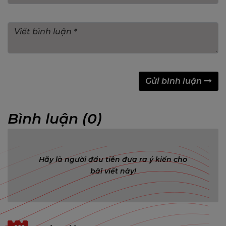
Gửi bình luận
Bình luận (0)
Hãy là người đầu tiên đưa ra ý kiến cho
bài viết này!