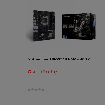
Motherboard BIOSTAR H610MHC 2.0
Giá:
Liên hệ
0
trên