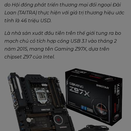
do Hội đồng phát triển thương mại đối ngoại Đài
Loan (TAITRA) thực hiện với giá trị thương hiệu ước
tính là 46 triệu USD.
Là nhà sản xuất đầu tiên trên thế giới tung ra bo
mạch chủ có tích hợp cổng USB 3.1 vào tháng 2
năm 2015, mang tên Gaming Z97X, dựa trên
chipset Z97 của Intel.