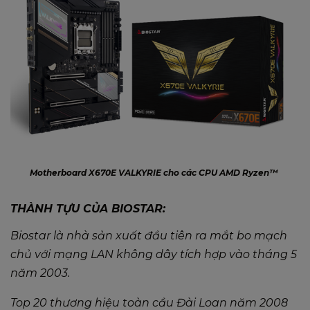
Motherboard X670E VALKYRIE cho các CPU AMD Ryzen™
THÀNH TỰU CỦA BIOSTAR:
Biostar là nhà sản xuất đầu tiên ra mắt bo mạch
chủ với mạng LAN không dây tích hợp vào tháng 5
năm 2003.
Top 20 thương hiệu toàn cầu Đài Loan năm 2008