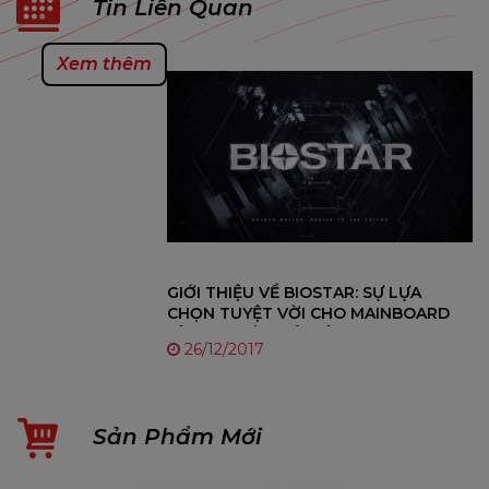
Tin Liên Quan
Xem thêm
GIỚI THIỆU VỀ BIOSTAR: SỰ LỰA
CHỌN TUYỆT VỜI CHO MAINBOARD
VÀ LINH KIỆN MÁY TÍNH
26/12/2017
Sản Phẩm Mới