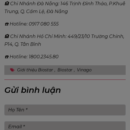
🏨 Chi Nhánh Đà Nẵng: 146 Trịnh Đình Thảo, P.Khuê
Trung, Q. Cẩm Lệ, Đà Nẵng
☎️ Hotline: 0917 080 555
🏨 Chi Nhánh Hồ Chí Minh: 449/23/10 Trường Chinh,
P14, Q. Tân Bình
☎️ Hotline: 1800.2345.80
Giới thiệu Biostar
,
Biostar
,
Vinago
Gửi bình luận