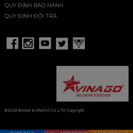
QUY ĐỊNH BẢO HÀNH
QUY ĐỊNH ĐỔI TRẢ
©2026 Biostar & VINAGO Co.,LTD Copyright