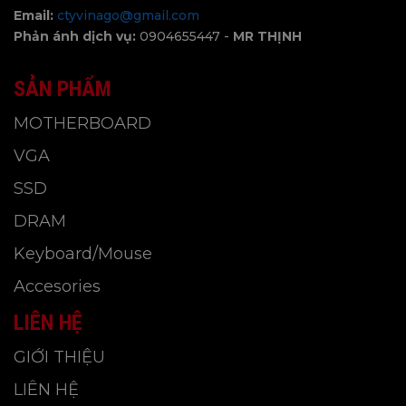
Email:
ctyvinago@gmail.com
Phản ánh dịch vụ:
0904655447 -
MR THỊNH
SẢN PHẨM
MOTHERBOARD
VGA
SSD
DRAM
Keyboard/Mouse
Accesories
LIÊN HỆ
GIỚI THIỆU
LIÊN HỆ