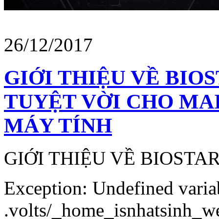
26/12/2017
GIỚI THIỆU VỀ BIO
TUYỆT VỜI CHO MA
MÁY TÍNH
GIỚI THIỆU VỀ BIOSTA
Exception: Undefined variab
.volts/_home_isnhatsinh_we