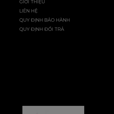
GIỚI THIỆU
LIÊN HỆ
QUY ĐỊNH BẢO HÀNH
QUY ĐỊNH ĐỔI TRẢ