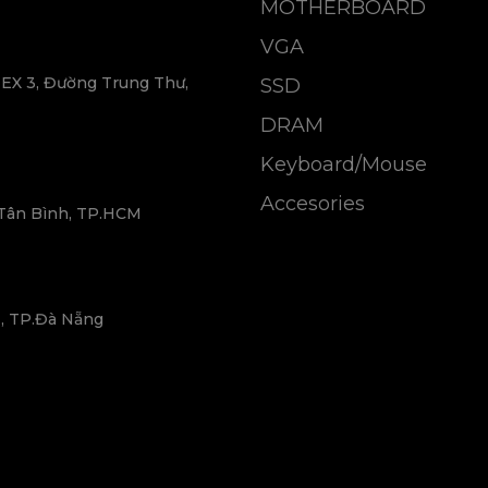
MOTHERBOARD
VGA
EX 3, Đường Trung Thư,
SSD
DRAM
Keyboard/Mouse
Accesories
 Tân Bình, TP.HCM
, TP.Đà Nẵng