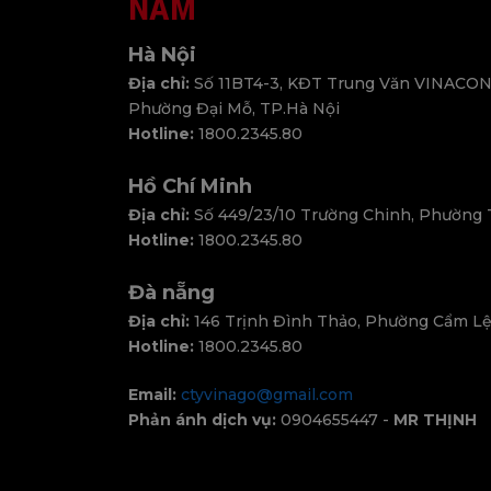
NAM
Hà Nội
Địa chỉ:
Số 11BT4-3, KĐT Trung Văn VINACON
Phường Đại Mỗ, TP.Hà Nội
Hotline:
1800.2345.80
Hồ Chí Minh
Địa chỉ:
Số 449/23/10 Trường Chinh, Phường
Hotline:
1800.2345.80
Đà nẵng
Địa chỉ:
146 Trịnh Đình Thảo, Phường Cẩm Lệ
Hotline:
1800.2345.80
Email:
ctyvinago@gmail.com
Phản ánh dịch vụ:
0904655447 -
MR THỊNH